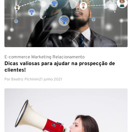
E-commerce
Marketing
Relacionamento
Dicas valiosas para ajudar na prospecção de
clientes!
Por
Beatriz Pichinim
21 junho 2021