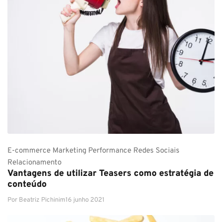
E-commerce
Marketing
Performance
Redes Sociais
Relacionamento
Vantagens de utilizar Teasers como estratégia de
conteúdo
Por
Beatriz Pichinim
16 junho 2021