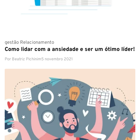
gestão
Relacionamento
Como lidar com a ansiedade e ser um ótimo líder!
Por
Beatriz Pichinim
5 novembro 2021