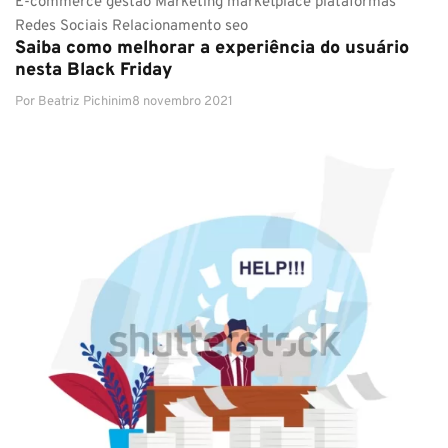
E-commerce
gestão
Marketing
marketplace
plataformas
Redes Sociais
Relacionamento
seo
Saiba como melhorar a experiência do usuário
nesta Black Friday
Por
Beatriz Pichinim
8 novembro 2021