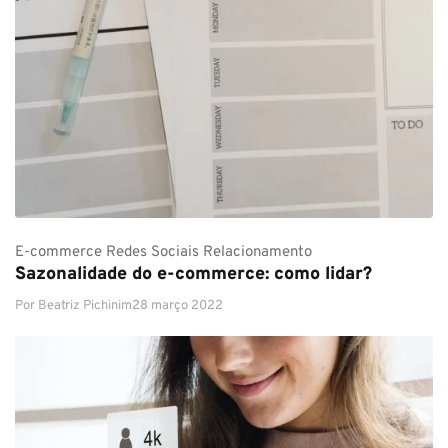
E-commerce
Redes Sociais
Relacionamento
Sazonalidade do e-commerce: como lidar?
Por
Beatriz Pichinim
28 março 2022