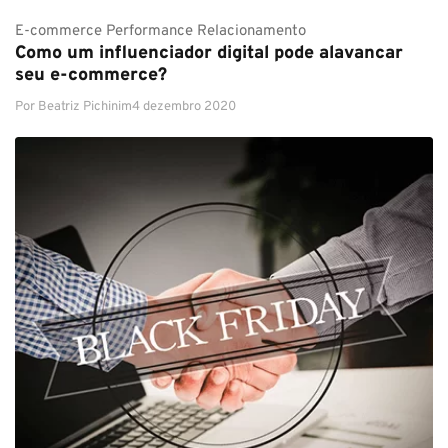
E-commerce
Performance
Relacionamento
Como um influenciador digital pode alavancar
seu e-commerce?
Por
Beatriz Pichinim
4 dezembro 2020