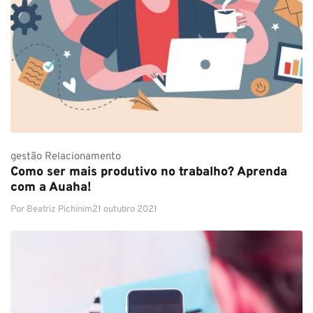
gestão
Relacionamento
Como ser mais produtivo no trabalho? Aprenda
com a Auaha!
Por
Beatriz Pichinim
21 outubro 2021