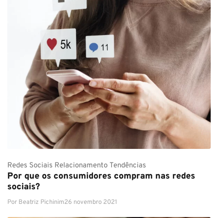
Redes Sociais
Relacionamento
Tendências
Por que os consumidores compram nas redes
sociais?
Por
Beatriz Pichinim
26 novembro 2021