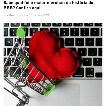
Sabe qual foi o maior merchan da história do
BBB? Confira aqui!
Por
Beatriz Pichinim
18 maio 2021