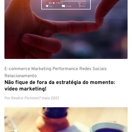
E-commerce
Marketing
Performance
Redes Sociais
Relacionamento
Não fique de fora da estratégia do momento:
vídeo marketing!
Por
Beatriz Pichinim
7 maio 2021