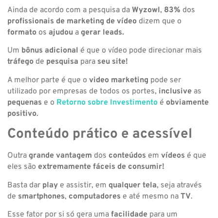
Ainda de acordo com a pesquisa da
Wyzowl
,
83%
dos
profissionais de marketing de vídeo
dizem que o
formato
os
ajudou
a
gerar leads.
Um
bônus adicional
é que o vídeo pode direcionar mais
tráfego
de
pesquisa
para
seu site!
A melhor parte é que o
video marketing
pode ser
utilizado por empresas de todos os portes,
inclusive
as
pequenas
e o
Retorno
sobre Investimento
é
obviamente
positivo
.
Conteúdo prático e acessível
Outra
grande vantagem
dos
conteúdos
em
vídeos
é que
eles são
extremamente fáceis de consumir!
Basta dar
play
e assistir, em
qualquer tela
, seja através
de
smartphones
,
computadores
e até mesmo na
TV
.
Esse fator por si só gera uma
facilidade
para um