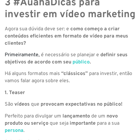
3 #AuahaDicas para
investir em vídeo marketing
Agora sua dúvida deve ser: e
como começo a criar
conteúdos eficientes em formato de vídeo para meus
clientes?
Primeiramente,
é necessário se planejar e
definir seus
objetivos de acordo com seu
público
.
Há alguns formatos mais
“clássicos”
para investir, então
vamos falar agora sobre eles.
1. Teaser
São
vídeos
que
provocam expectativas no público!
Perfeito para divulgar um
lançamento
de um
novo
produto ou serviço
que seja
importante
para a sua
persona
.