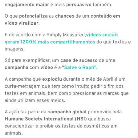
engajamento maior
e mais
persuasivo
também.
O que
potencializa
as
chances
de um
conteúdo em
vídeo
viralizar
.
E de acordo com a Simply Measured,
vídeos sociais
geram 1200% mais compartilhamentos
do que textos e
imagens!
Só para exemplificar, um
case de sucesso
de uma
campanha
com
vídeo
é a “
Salve o Raph”.
A campanha que
explodiu
durante o mês de Abril é um
curta-metragem que tem como intuito pedir o fim dos
testes em animais, bem como pressionar as marcas que
ainda utilizam esses meios.
A ação faz parte da
campanha
global
promovida pela
Humane Society International (HSI)
que busca
conscientizar e proibir os testes de cosméticos em
animais.