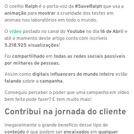
O coelho
Ralph
é o porta-voz da
#SaveRalph
​​ que usa a
animação
para
mostrar
a crueldade dos testes em
animais nos laboratórios em todo o mundo.
O
vídeo
postado no canal do
Youtube
no dia
16 de Abril
e
até o momento deste artigo conta com incríveis
5.218.925 visualizações
!
Foi
compartilhado
em
todas as redes sociais possíveis
por milhares de pessoas.
Assim como
digitais influencers do mundo inteiro
estão
falando
sobre a
campanha
.
Conseguiu perceber o poder que uma campanha em vídeo
bem feita pode fazer? E tem muito mais!
Contribui na jornada do cliente
Inegavelmente o grande benefício desse tipo de
conteúdo
é que podem ser
encaixados
em
qualquer