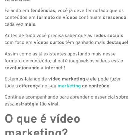
Falando em
tendências
, você já deve ter notado que os
conteúdos em
formato
de
vídeos
continuam
crescendo
cada vez
mais
.
Antes de tudo você precisa saber que as
redes sociais
com foco em
vídeos curtos
têm ganhado mais
destaque!
Assim como as já existentes apostando mais nesse
formato de conteúdo, afinal é inegável: os vídeos estão
revolucionando a internet
!
Estamos falando de
vídeo marketing
e ele pode fazer
toda a
diferença
no seu
marketing
de conteúdo.
Continue acompanhando para aprender o essencial sobre
essa
estratégia
tão
viral
.
O que é vídeo
marketing?