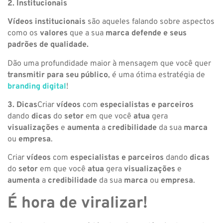
2. Institucionais
Vídeos institucionais
são aqueles falando sobre aspectos
como os
valores
que a sua
marca defende e seus
padrões de qualidade.
Dão uma profundidade maior à mensagem que você quer
transmitir para seu público
, é uma ótima estratégia de
branding digital
!
3. Dicas
Criar
vídeos
com
especialistas e parceiros
dando
dicas
do
setor
em que você
atua
gera
visualizações
e
aumenta
a
credibilidade
da sua
marca
ou
empresa
.
Criar
vídeos
com
especialistas e parceiros
dando
dicas
do
setor
em que você
atua
gera
visualizações
e
aumenta
a
credibilidade
da sua
marca
ou
empresa
.
É hora de viralizar!