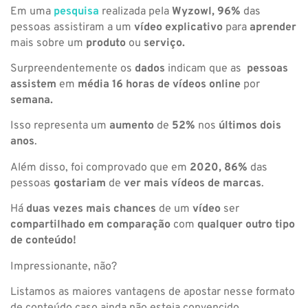
Em uma
pesquisa
realizada pela
Wyzowl, 96%
das
pessoas assistiram a um
vídeo
explicativo
para
aprender
mais sobre um
produto
ou
serviço.
Surpreendentemente os
dados
indicam que as
pessoas
assistem
em
média 16 horas de vídeos online
por
semana.
Isso representa um
aumento
de
52%
nos
últimos dois
anos
.
Além disso, foi comprovado que em
2020, 86%
das
pessoas
gostariam
de
ver mais vídeos de marcas
.
Há
duas vezes mais chances
de um
vídeo
ser
compartilhado
em
comparação
com
qualquer outro tipo
de conteúdo!
Impressionante, não?
Listamos as maiores vantagens de apostar nesse formato