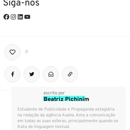
Siga-nos
0
escrito por
Beatriz Pichinim
Estudante de Publicidade e Propaganda estagiária
na redação da agência Auaha. Ama a comunicação
em todas as suas esferas, principalmente quando se
trata da linguagem textual.