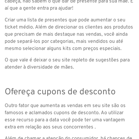
cabeça, não sabem o que dar de presente para sua mãe. É
aí que a gente entra pra ajudar!
Criar uma lista de presentes que pode aumentar o seu
ticket médio. Além de direcionar os clientes aos produtos
que precisam de mais destaque nas vendas, você ainda
pode separá-los por categorias, mais vendidos ou até
mesmo selecionar alguns kits com preços especiais.
O que vale é deixar o seu site repleto de sugestões para
atender à diversidade de mães.
Ofereça cupons de desconto
Outro fator que aumenta as vendas em seu site são os
famosos e aclamados cupons de desconto. Ao utilizar
esse recurso para a data você pode ter uma vantagem
extra em relação aos seus concorrentes .
Além de chamar a atenção do consumidor, há chances de