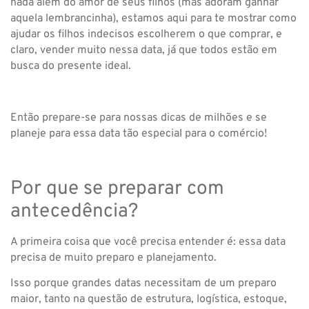
nada além do amor de seus filhos (mas adoram ganhar
aquela lembrancinha), estamos aqui para te mostrar como
ajudar os filhos indecisos escolherem o que comprar, e
claro, vender muito nessa data, já que todos estão em
busca do presente ideal.
Então prepare-se para nossas dicas de milhões e se
planeje para essa data tão especial para o comércio!
Por que se preparar com
antecedência?
A primeira coisa que você precisa entender é: essa data
precisa de muito preparo e planejamento.
Isso porque grandes datas necessitam de um preparo
maior, tanto na questão de estrutura, logística, estoque,