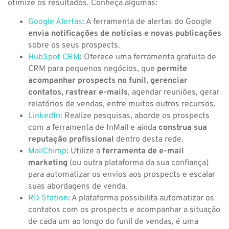
otimize os resultados. Conheça algumas:
Google Alertas
: A ferramenta de alertas do Google
envia notificações de notícias e novas publicações
sobre os seus prospects.
HubSpot CRM
: Oferece uma ferramenta gratuita de
CRM para pequenos negócios, que
permite
acompanhar prospects no funil, gerenciar
contatos, rastrear e-mails
, agendar reuniões, gerar
relatórios de vendas, entre muitos outros recursos.
LinkedIn
: Realize pesquisas, aborde os prospects
com a ferramenta de InMail e ainda
construa sua
reputação profissional
dentro desta rede.
MailChimp
: Utilize a
ferramenta de e-mail
marketing
(ou outra plataforma da sua confiança)
para automatizar os envios aos prospects e escalar
suas abordagens de venda.
RD Station
: A plataforma possibilita automatizar os
contatos com os prospects e acompanhar a situação
de cada um ao longo do funil de vendas, é uma