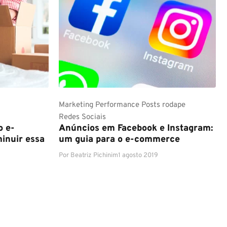
Marketing
Performance
Posts rodape
Redes Sociais
o e-
Anúncios em Facebook e Instagram:
inuir essa
um guia para o e-commerce
Por
Beatriz Pichinim
1 agosto 2019