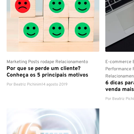
Marketing
Posts rodape
Relacionamento
E-commerce
Por que se perde um cliente?
Performance
Conheça os 5 principais motivos
Relacionamen
6 dicas pa
Por
Beatriz Pichinim
14 agosto 2019
venda mais
Por
Beatriz Pich