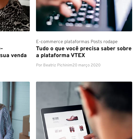
E-commerce
plataformas
Posts rodape
e-
Tudo o que você precisa saber sobre
 sua venda
a plataforma VTEX
Por
Beatriz Pichinim
20 março 2020