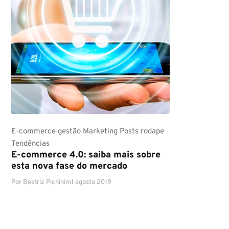
E-commerce
gestão
Marketing
Posts rodape
Tendências
E-commerce 4.0: saiba mais sobre
esta nova fase do mercado
Por
Beatriz Pichinim
1 agosto 2019