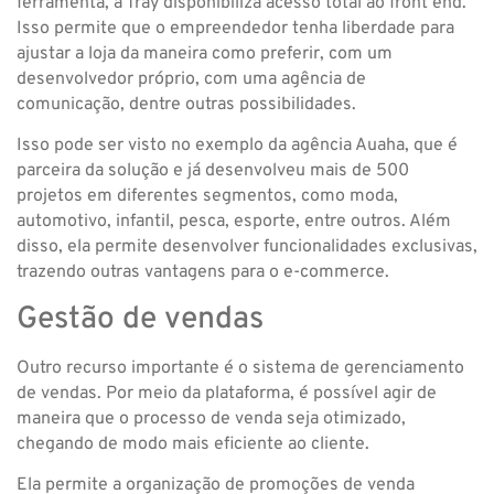
ferramenta, a Tray disponibiliza acesso total ao front end.
Isso permite que o empreendedor tenha liberdade para
ajustar a loja da maneira como preferir, com um
desenvolvedor próprio, com uma agência de
comunicação, dentre outras possibilidades.
Isso pode ser visto no exemplo da agência Auaha, que é
parceira da solução e já desenvolveu mais de 500
projetos em diferentes segmentos, como moda,
automotivo, infantil, pesca, esporte, entre outros. Além
disso, ela permite desenvolver funcionalidades exclusivas,
trazendo outras vantagens para o e-commerce.
Gestão de vendas
Outro recurso importante é o sistema de gerenciamento
de vendas. Por meio da plataforma, é possível agir de
maneira que o processo de venda seja otimizado,
chegando de modo mais eficiente ao cliente.
Ela permite a organização de promoções de venda