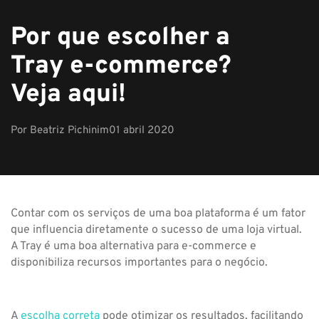
Por que escolher a
Tray e-commerce?
Veja aqui!
Por
Beatriz Pichinim
01 abril 2020
Contar com os serviços de uma boa plataforma é um fator
que influencia diretamente o sucesso de uma loja virtual.
A Tray é uma boa alternativa para e-commerce e
disponibiliza recursos importantes para o negócio.
A
escolha correta
pode otimizar os resultados, facilitando