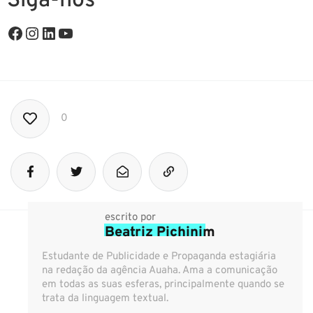
Siga-nos
0
escrito por
Beatriz Pichinim
Estudante de Publicidade e Propaganda estagiária
na redação da agência Auaha. Ama a comunicação
em todas as suas esferas, principalmente quando se
trata da linguagem textual.