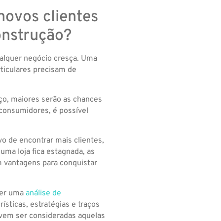
novos clientes
construção?
ualquer negócio cresça. Uma
rticulares precisam de
o, maiores serão as chances
 consumidores, é possível
vo de encontrar mais clientes,
ma loja fica estagnada, as
m vantagens para conquistar
zer uma
análise de
rísticas, estratégias e traços
evem ser consideradas aquelas