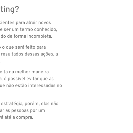
ting?
cientes para atrair novos
 de ser um termo conhecido,
ido de forma incompleta.
 o que será feito para
 resultados dessas ações, a
.
feita da melhor maneira
, é possível evitar que as
e não estão interessadas no
estratégia, porém, elas não
var as pessoas por um
á até a compra.