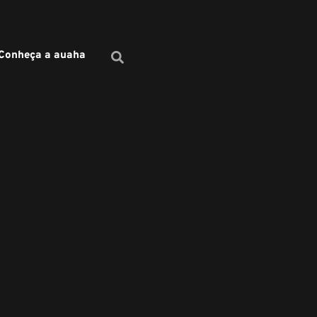
Conheça a auaha