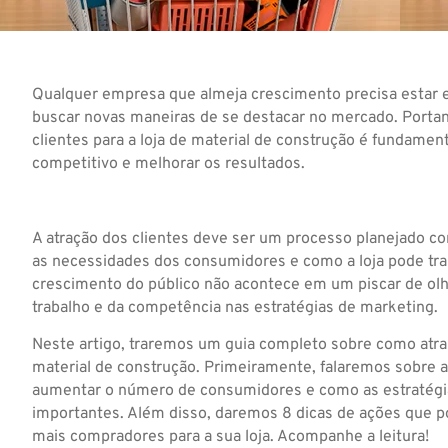
Qualquer empresa que almeja crescimento precisa estar 
buscar novas maneiras de se destacar no mercado. Portan
clientes para a loja de material de construção é fundamen
competitivo e melhorar os resultados.
A atração dos clientes deve ser um processo planejado 
as necessidades dos consumidores e como a loja pode trab
crescimento do público não acontece em um piscar de olh
trabalho e da competência nas estratégias de marketing.
Neste artigo, traremos um guia completo sobre como atrair
material de construção. Primeiramente, falaremos sobre a
aumentar o número de consumidores e como as estratégi
importantes. Além disso, daremos 8 dicas de ações que po
mais compradores para a sua loja. Acompanhe a leitura!