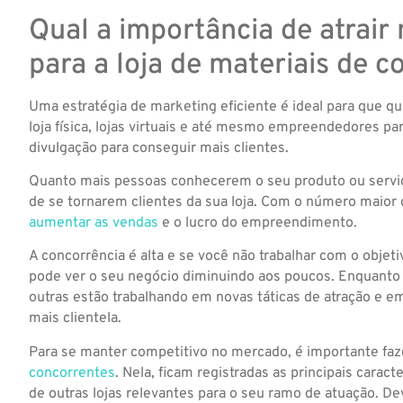
Qual a importância de atrair 
para a loja de materiais de 
Uma estratégia de marketing eficiente é ideal para que q
loja física, lojas virtuais e até mesmo empreendedores pa
divulgação para conseguir mais clientes.
Quanto mais pessoas conhecerem o seu produto ou serviç
de se tornarem clientes da sua loja. Com o número maior
aumentar as vendas
e o lucro do empreendimento.
A concorrência é alta e se você não trabalhar com o objeti
pode ver o seu negócio diminuindo aos poucos. Enquanto u
outras estão trabalhando em novas táticas de atração e e
mais clientela.
Para se manter competitivo no mercado, é importante fa
concorrentes
. Nela, ficam registradas as principais caracte
de outras lojas relevantes para o seu ramo de atuação. D