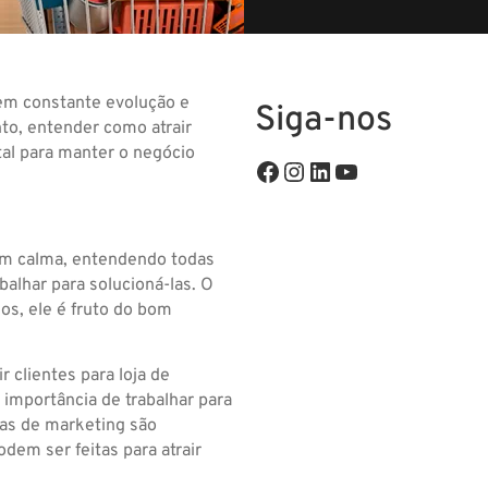
em constante evolução e
Siga-nos
to, entender como atrair
tal para manter o negócio
com calma, entendendo todas
alhar para solucioná-las. O
os, ele é fruto do bom
 clientes para loja de
 importância de trabalhar para
as de marketing são
dem ser feitas para atrair