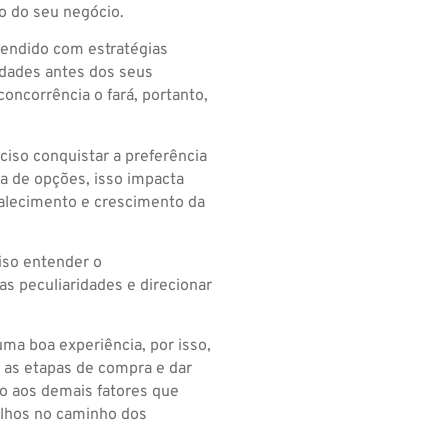
o do seu negócio.
endido com estratégias
idades antes dos seus
oncorrência o fará, portanto,
iso conquistar a preferência
a de opções, isso impacta
talecimento e crescimento da
iso entender o
uas peculiaridades e direcionar
a boa experiência, por isso,
r as etapas de compra e dar
to aos demais fatores que
lhos no caminho dos