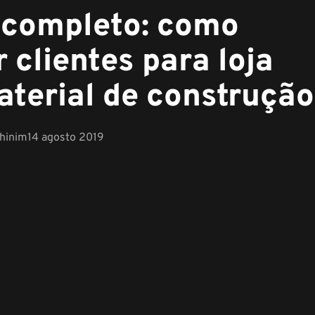
 completo: como
r clientes para loja
aterial de construção
chinim
14 agosto 2019