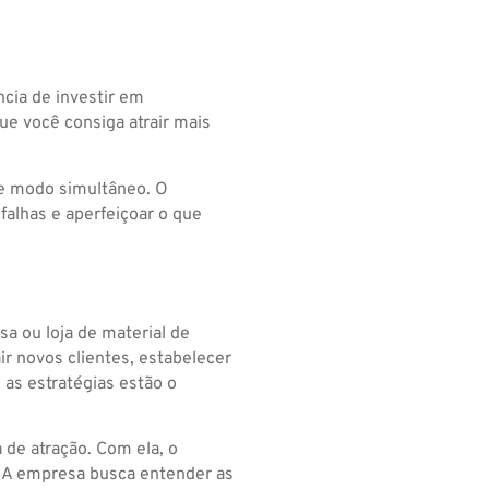
cia de investir em
ue você consiga atrair mais
de modo simultâneo. O
 falhas e aperfeiçoar o que
a ou loja de material de
ir novos clientes, estabelecer
 as estratégias estão o
de atração. Com ela, o
. A empresa busca entender as