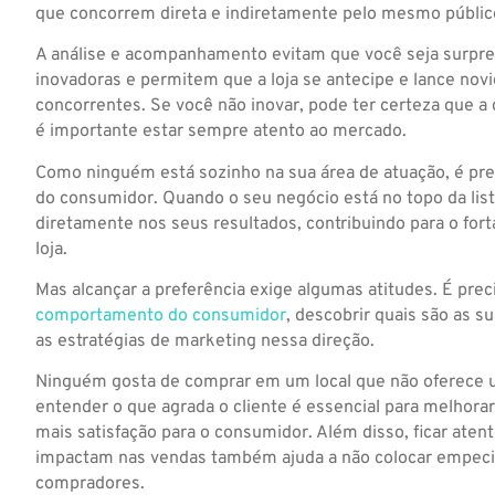
que concorrem direta e indiretamente pelo mesmo públic
A análise e acompanhamento evitam que você seja surpre
inovadoras e permitem que a loja se antecipe e lance nov
concorrentes. Se você não inovar, pode ter certeza que a c
é importante estar sempre atento ao mercado.
Como ninguém está sozinho na sua área de atuação, é prec
do consumidor. Quando o seu negócio está no topo da list
diretamente nos seus resultados, contribuindo para o for
loja.
Mas alcançar a preferência exige algumas atitudes. É prec
comportamento do consumidor
, descobrir quais são as s
as estratégias de marketing nessa direção.
Ninguém gosta de comprar em um local que não oferece um
entender o que agrada o cliente é essencial para melhora
mais satisfação para o consumidor. Além disso, ficar aten
impactam nas vendas também ajuda a não colocar empeci
compradores.