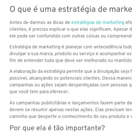
O que é uma estratégia de marke
Antes de darmos as dicas de
estratégias de marketing
efi
clientes, é preciso explicar o que elas significam. Apesar
ele pode ser confundido com outras coisas ou compreend
Estratégia de marketing é planejar com antecedência tudo
divulgar a sua marca, produto ou serviço e acompanhar os
fim de entender tudo que deve ser melhorado ou mantido
A elaboração da estratégia permite que a divulgação seja 
possível, alcançando os potenciais clientes. Dessa maneira
campanhas ou ações sejam desperdiçadas com pessoas qu
que você tem para oferecer.
As campanhas publicitárias e lançamentos fazem parte da 
devem se resumir apenas nestas ações. Elas precisam le
caminho que desperte o conhecimento do seu produto e v
Por que ela é tão importante?