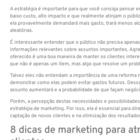
A estratégia é importante para que você consiga pensar 
baixo custo, alto impacto e que realmente atinjam o públi
ela provavelmente demandará mais gasto, trará menos alc
aleatórias.
É interessante entender que o público não precisa apena
informações relevantes sobre assuntos importantes. Agreg
oferecido é uma boa maneira de manter os clientes inter
que não é apenas um item, mas algo que resolve um prob
Talvez eles não entendam a importância de uma reforma n
demonstrar como elas podem evitar gastos futuros. Dessa
assunto aumentará e a probabilidade de que façam negóc
Porém, a percepção destas necessidades e possibilidade
estratégia de marketing. Por isso, ela é essencial para dir
captação de novos clientes e na otimização dos resultado
8 dicas de marketing para at