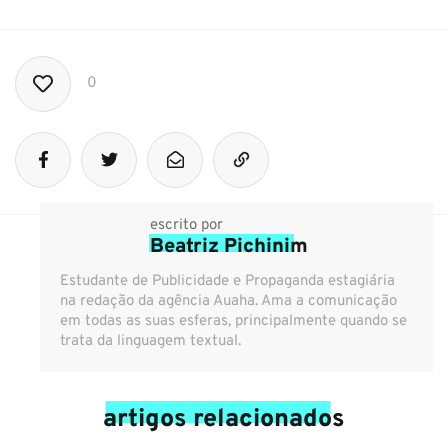
0
escrito por
Beatriz Pichinim
Estudante de Publicidade e Propaganda estagiária
na redação da agência Auaha. Ama a comunicação
em todas as suas esferas, principalmente quando se
trata da linguagem textual.
artigos relacionados