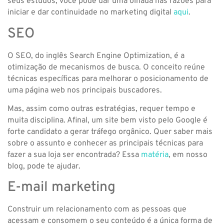
seus estudos, você pode dar uma olhada nas razões para
iniciar e dar continuidade no marketing digital
aqui
.
SEO
O SEO, do inglês Search Engine Optimization, é a
otimização de mecanismos de busca. O conceito reúne
técnicas específicas para melhorar o posicionamento de
uma página web nos principais buscadores.
Mas, assim como outras estratégias, requer tempo e
muita disciplina. Afinal, um site bem visto pelo Google é
forte candidato a gerar tráfego orgânico. Quer saber mais
sobre o assunto e conhecer as principais técnicas para
fazer a sua loja ser encontrada? Essa
matéria
, em nosso
blog, pode te ajudar.
E-mail marketing
Construir um relacionamento com as pessoas que
acessam e consomem o seu conteúdo é a única forma de