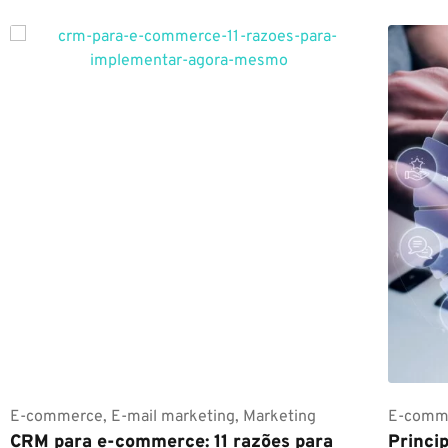
E-commerce
,
E-mail marketing
,
Marketing
E-comm
CRM para e-commerce: 11 razões para
Princi