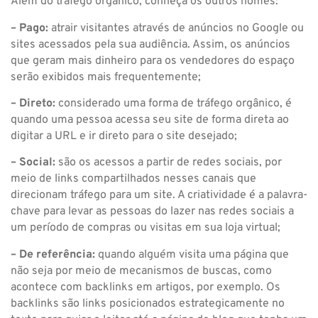
Além do tráfego orgânico, conheça os outros nomes:
– Pago:
atrair visitantes através de anúncios no Google ou
sites acessados pela sua audiência. Assim, os anúncios
que geram mais dinheiro para os vendedores do espaço
serão exibidos mais frequentemente;
– Direto:
considerado uma forma de tráfego orgânico, é
quando uma pessoa acessa seu site de forma direta ao
digitar a URL e ir direto para o site desejado;
– Social:
são os acessos a partir de redes sociais, por
meio de links compartilhados nesses canais que
direcionam tráfego para um site. A criatividade é a palavra-
chave para levar as pessoas do lazer nas redes sociais a
um período de compras ou visitas em sua loja virtual;
– De referência:
quando alguém visita uma página que
não seja por meio de mecanismos de buscas, como
acontece com backlinks em artigos, por exemplo. Os
backlinks são links posicionados estrategicamente no