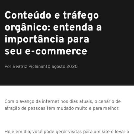
Conteúdo e tráfego
orgânico: entenda a
importância para
seu e-commerce
Por
Beatriz Pichinim
10 agosto 2020
Com o avanço da internet nos dias atuais, o cenário de
atração de pessoas tem mudado muito e para melhor.
Hoje em dia, você pode gerar visitas para um site e levar o