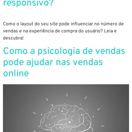
responsivo?
Como o layout do seu site pode influenciar no número de
vendas e na experiência de compra do usuário? Leia e
descubra!
Como a psicologia de vendas
pode ajudar nas vendas
online