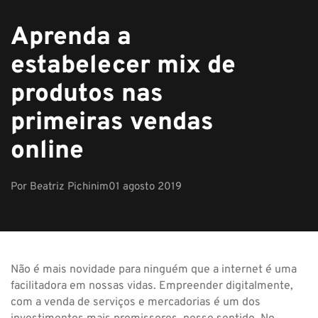
Aprenda a
estabelecer mix de
produtos nas
primeiras vendas
online
Por
Beatriz Pichinim
01 agosto 2019
Não é mais novidade para ninguém que a internet é uma
facilitadora em nossas vidas. Empreender digitalmente,
com a venda de serviços e mercadorias é um dos