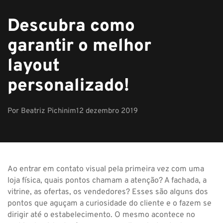
Descubra como
garantir o melhor
layout
personalizado!
Por
Beatriz Pichinim
12 dezembro 2019
Ao entrar em contato visual pela primeira vez com uma
loja física, quais pontos chamam a atenção? A fachada, a
vitrine, as ofertas, os vendedores? Esses são alguns dos
pontos que aguçam a curiosidade do cliente e o fazem se
dirigir até o estabelecimento. O mesmo acontece no