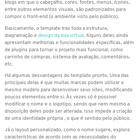
blogs em que o cabeçalho, cores, fontes, menus, ícones,
entre outros elementos visuais, são padronizados para
compor o front-end (o ambiente visto pelo público).
Basicamente, o template traz toda a estrutura,
diagramação e
design da loja virtual
. Alguns deles ainda
apresentam melhorias e funcionalidades específicas, além
de plugins para tornar o projeto mais funcional, como
carrinho de compras, sistema de avaliação, comentários,
etc.
Há algumas desvantagens do template pronto. Uma das
principais delas é que muitas marcas podem utilizar o
mesmo modelo para desenvolver seus sites, modificando
poucos elementos entre si. Às vezes só é possível
modificar o nome e o logotipo, sendo que nem mesmo a
disposição deles pode ser alterada. Isso impede a criação
de uma identidade própria , o que é sentido pelo público.
Já o layout personalizado, como o nome sugere, explora
características de acordo com as necessidades do