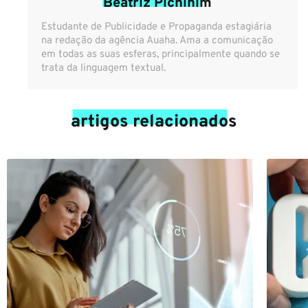
Beatriz Pichinim
Estudante de Publicidade e Propaganda estagiária
na redação da agência Auaha. Ama a comunicação
em todas as suas esferas, principalmente quando se
trata da linguagem textual.
artigos relacionados