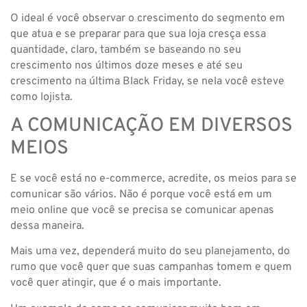
O ideal é você observar o crescimento do segmento em
que atua e se preparar para que sua loja cresça essa
quantidade, claro, também se baseando no seu
crescimento nos últimos doze meses e até seu
crescimento na última Black Friday, se nela você esteve
como lojista.
A COMUNICAÇÃO EM DIVERSOS
MEIOS
E se você está no e-commerce, acredite, os meios para se
comunicar são vários. Não é porque você está em um
meio online que você se precisa se comunicar apenas
dessa maneira.
Mais uma vez, dependerá muito do seu planejamento, do
rumo que você quer que suas campanhas tomem e quem
você quer atingir, que é o mais importante.