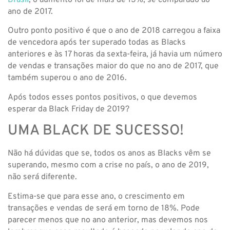
Brasil
, o aumento foi de mais de 13%, se comparado ao
ano de 2017.
Outro ponto positivo é que o ano de 2018 carregou a faixa
de vencedora após ter superado todas as Blacks
anteriores e às 17 horas da sexta-feira, já havia um número
de vendas e transações maior do que no ano de 2017, que
também superou o ano de 2016.
Após todos esses pontos positivos, o que devemos
esperar da Black Friday de 2019?
UMA BLACK DE SUCESSO!
Não há dúvidas que se, todos os anos as Blacks vêm se
superando, mesmo com a crise no país, o ano de 2019,
não será diferente.
Estima-se que para esse ano, o crescimento em
transações e vendas de será em torno de 18%. Pode
parecer menos que no ano anterior, mas devemos nos