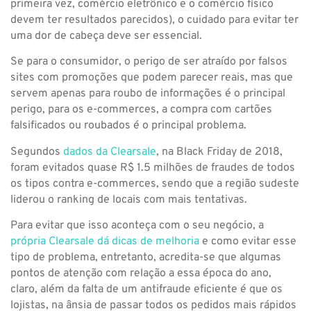
primeira vez, comércio eletrônico e o comércio físico
devem ter resultados parecidos), o cuidado para evitar ter
uma dor de cabeça deve ser essencial.
Se para o consumidor, o perigo de ser atraído por falsos
sites com promoções que podem parecer reais, mas que
servem apenas para roubo de informações é o principal
perigo, para os e-commerces, a compra com cartões
falsificados ou roubados é o principal problema.
Segundos
dados da Clearsale
, na Black Friday de 2018,
foram evitados quase R$ 1.5 milhões de fraudes de todos
os tipos contra e-commerces, sendo que a região sudeste
liderou o ranking de locais com mais tentativas.
Para evitar que isso aconteça com o seu negócio, a
própria Clearsale dá dicas de melhoria
e como evitar esse
tipo de problema, entretanto, acredita-se que algumas
pontos de atenção com relação a essa época do ano,
claro, além da falta de um antifraude eficiente é que os
lojistas, na ânsia de passar todos os pedidos mais rápidos