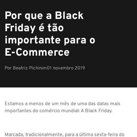
Por que a Black
Friday é tão
importante para o
E-Commerce
Por
Beatriz Pichinim
01 novembro 2019
Estamos a menos de um mês de uma das datas mais
importantes do comércio mundial: A Black Friday.
Marcada, tradicionalmente, para a última sexta-feira do