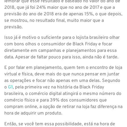
lembrar que esse resultado é baseado no valor do ano de
2018, que já foi 24% maior que no ano de 2017 e que a
previsão do ano de 2018 era de apenas 15%, o que depois,
se mostrou, no resultado final, muito maior que a
previsão.
Isso já é motivo o suficiente para o lojista brasileiro olhar
com bons olhos o consumidor de Black Friday e focar
diretamente em campanhas e planejamentos para essa
data. Apesar de faltar pouco para isso, ainda não é tarde.
E por falar em planejamento, quem tem o encontro de loja
virtual e física, deve mais do que nunca pensar em juntar
as operações e focar não apenas em uma delas. Segundo
o
G1
, pela primeira vez na história da Black Friday
brasileira, o comércio digital atingirá o mesmo número do
comércio físico e para 39% dos consumidores que
compram online, a opção de retirar na loja faz diferença na
hora de adquirir um produto.
Então, se você tem essa possibilidade, está na hora de