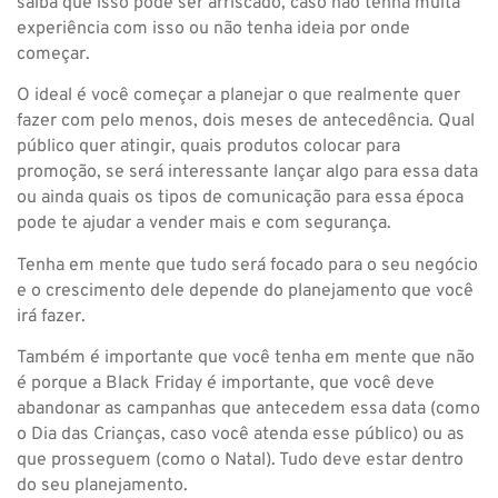
saiba que isso pode ser arriscado, caso não tenha muita
experiência com isso ou não tenha ideia por onde
começar.
O ideal é você começar a planejar o que realmente quer
fazer com pelo menos, dois meses de antecedência. Qual
público quer atingir, quais produtos colocar para
promoção, se será interessante lançar algo para essa data
ou ainda quais os tipos de comunicação para essa época
pode te ajudar a vender mais e com segurança.
Tenha em mente que tudo será focado para o seu negócio
e o crescimento dele depende do planejamento que você
irá fazer.
Também é importante que você tenha em mente que não
é porque a Black Friday é importante, que você deve
abandonar as campanhas que antecedem essa data (como
o Dia das Crianças, caso você atenda esse público) ou as
que prosseguem (como o Natal). Tudo deve estar dentro
do seu planejamento.