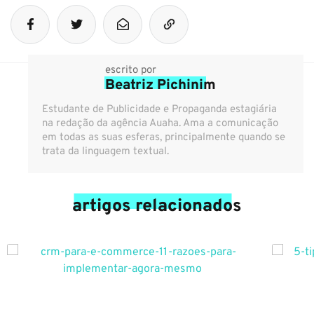
escrito por
Beatriz Pichinim
Estudante de Publicidade e Propaganda estagiária
na redação da agência Auaha. Ama a comunicação
em todas as suas esferas, principalmente quando se
trata da linguagem textual.
artigos relacionados