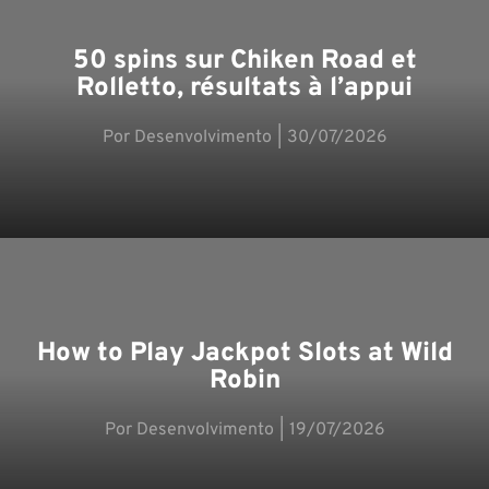
50 spins sur Chiken Road et
Rolletto, résultats à l’appui
Desenvolvimento
30/07/2026
How to Play Jackpot Slots at Wild
Robin
Desenvolvimento
19/07/2026