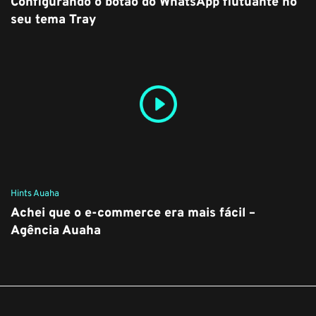
Configurando o botão do WhatsApp flutuante no
seu tema Tray
Hints Auaha
Achei que o e-commerce era mais fácil –
Agência Auaha