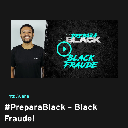
Hints Auaha
#PreparaBlack – Black
Fraude!