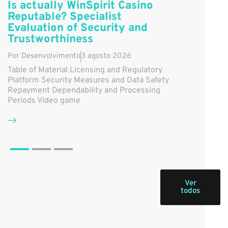
Is actually WinSpirit Casino
Reputable? Specialist
Evaluation of Security and
Trustworthiness
Por
Desenvolvimento
3 agosto 2026
Table of Material Licensing and Regulatory
Platform Security Measures and Data Safety
Repayment Dependability and Processing
Periods Video game
Ver
todos