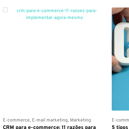
E-commerce
,
E-mail marketing
,
Marketing
E-comm
CRM para e-commerce: 11 razões para
5 tipo