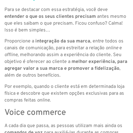
Para se destacar com essa estratégia, você deve
entender o que os seus clientes precisam
antes mesmo
que eles saibam o que precisam. Ficou confuso? Calma!
Isso é bem simples…
Proporcione a
integração da sua marca
, entre todos os
canais de comunicação, para estreitar a relação
online
e
offline
, melhorando assim a experiência do cliente. Seu
objetivo é oferecer ao cliente a
melhor experiência, para
agregar valor a sua marca e promover a fidelização
,
além de outros benefícios.
Por exemplo, quando o cliente está em determinada loja
física e descobre que existem opções exclusivas para as
compras feitas
online
.
Voice commerce
A cada dia que passa, as pessoas utilizam mais ainda os
comandos de voz
para auxiliá-las durante as compras