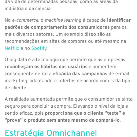
da vida de determinadas pessoas, como as áreas da
indústria e da ciência.
No
e-commerce
, o
machine learning
é capaz de
identificar
padrões de comportamento dos consumidores
para os
mais diversos setores. Um exemplo disso são as
recomendações em sites de compras ou até mesmo na
Netflix
e no
Spotify
.
O big data é a tecnologia que permite que as empresas
reconheçam os hábitos dos usuários
e aumentem
consequentemente a
eficácia das campanhas
de e-mail
marketing, adaptando as ofertas de acordo com cada tipo
de cliente.
A realidade aumentada permite que o consumidor se sinta
seguro para concluir a compra. Elevando o nível da loja e
sendo eficaz, pois
proporciona que o cliente ‘’teste’’ e
‘’prove’’ o produto sem antes mesmo de comprá-lo
.
Estratégia Omnichannel