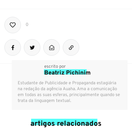
0
escrito por
Beatriz Pichinim
Estudante de Publicidade e Propaganda estagiária
na redação da agência Auaha. Ama a comunicação
em todas as suas esferas, principalmente quando se
trata da linguagem textual.
artigos relacionados