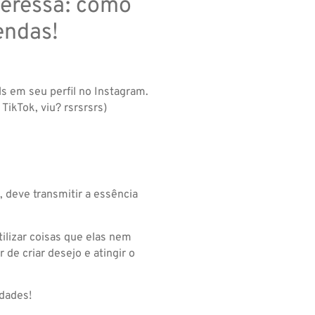
teressa: como
endas!
s em seu perfil no Instagram.
ikTok, viu? rsrsrsrs)
, deve transmitir a essência
ilizar coisas que elas nem
de criar desejo e atingir o
idades!