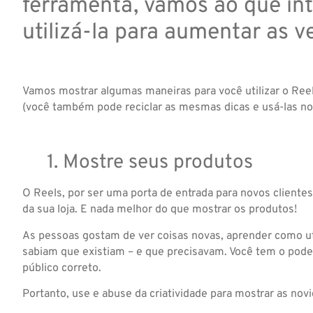
ferramenta, vamos ao que in
utilizá-la para aumentar as v
Vamos mostrar algumas maneiras para você utilizar o Reel
(você também pode reciclar as mesmas dicas e usá-las no T
1. Mostre seus produtos
O Reels, por ser uma porta de entrada para novos clientes
da sua loja. E nada melhor do que mostrar os produtos!
As pessoas gostam de ver coisas novas, aprender como ut
sabiam que existiam – e que precisavam. Você tem o poder 
público correto.
Portanto, use e abuse da criatividade para mostrar as nov