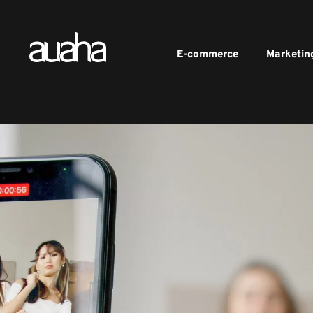
E-commerce
Marketin