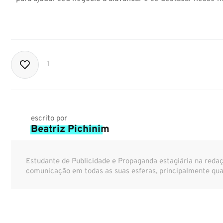
1
escrito por
Beatriz Pichinim
Estudante de Publicidade e Propaganda estagiária na reda
comunicação em todas as suas esferas, principalmente quan