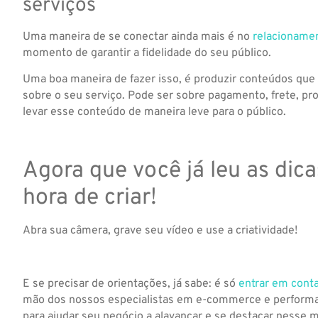
serviços
Uma maneira de se conectar ainda mais é no
relacioname
momento de garantir a fidelidade do seu público.
Uma boa maneira de fazer isso, é produzir conteúdos que
sobre o seu serviço. Pode ser sobre pagamento, frete, 
levar esse conteúdo de maneira leve para o público.
Agora que você já leu as dic
hora de criar!
Abra sua câmera, grave seu vídeo e use a criatividade!
E se precisar de orientações, já sabe: é só
entrar em cont
mão dos nossos especialistas em e-commerce e performan
para ajudar seu negócio a alavancar e se destacar nesse 