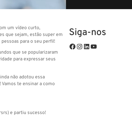
om um vídeo curto,
Siga-nos
les que sejam, estão super em
 pessoas para o seu perfil!
gundos que se popularizaram
vidade para expressar seus
ainda não adotou essa
a! Vamos te ensinar a como
rs) e partiu sucesso!