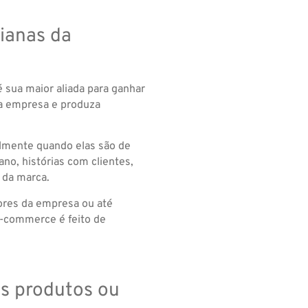
ianas da
é sua maior aliada para ganhar
 da empresa e produza
palmente quando elas são de
no, histórias com clientes,
o da marca.
ores da empresa ou até
-commerce é feito de
s produtos ou