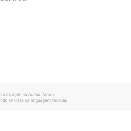
ção da agência Auaha. Ama a
do se trata da linguagem textual.