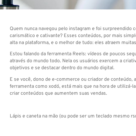
Quem nunca navegou pelo instagram e foi surpreendido c
carismático e cativante? Esses conteúdos, por mais simp
alta na plataforma, e o melhor de tudo: eles atraem muitas
Estou falando da ferramenta Reels: vídeos de poucos se
através do mundo todo. Nela os usuários exercem a criati
objetivos e se destacar dentro do mundo digital.
E se você, dono de e-commerce ou criador de conteúdo, 
ferramenta como xodó, está mais que na hora de utilizá-l
criar conteúdos que aumentem suas vendas.
Lápis e caneta na mão (ou pode ser um teclado mesmo rsrs