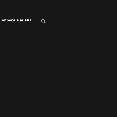
Conheça a auaha