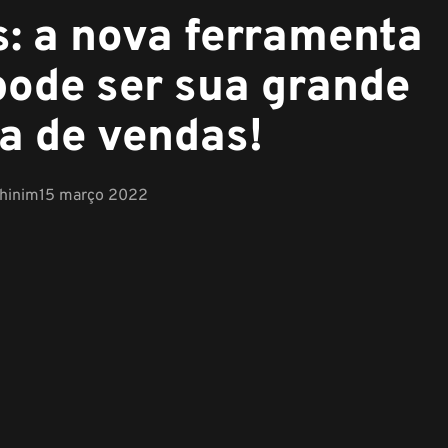
s: a nova ferramenta
pode ser sua grande
da de vendas!
chinim
15 março 2022