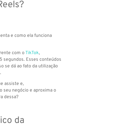
Reels?
menta e como ela funciona
frente com o
TikTok
,
 15 segundos. Esses conteúdos
o se dá ao fato da utilização
.
e assiste e,
o seu negócio e aproxima o
ra dessa?
ico da