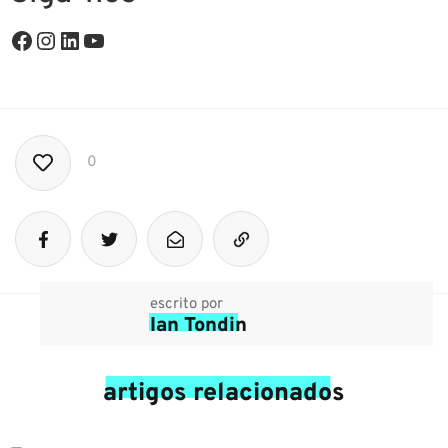
0
escrito por
Ian Tondin
artigos relacionados