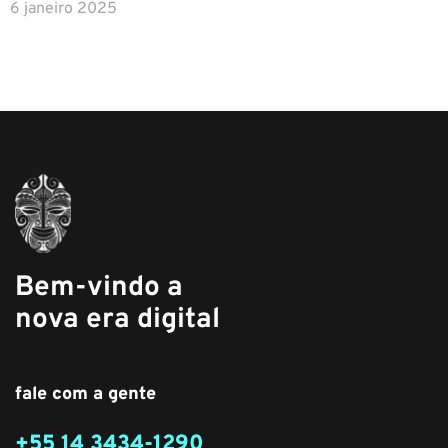
6 janeiro 2025
Bem-vindo a
nova era digital
fale com a gente
+55 14 3434-1290