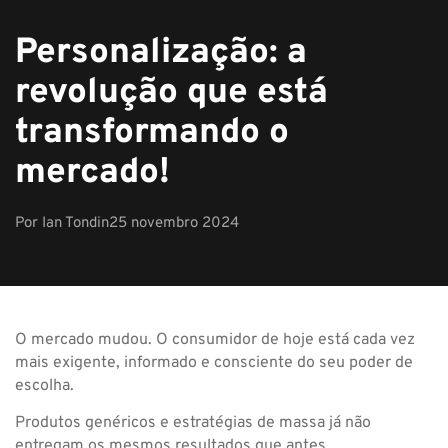
Personalização: a
revolução que está
transformando o
mercado!
Por
Ian Tondin
25 novembro 2024
O mercado mudou. O consumidor de hoje está cada vez
mais exigente, informado e consciente do seu poder de
escolha.
Produtos genéricos e estratégias de massa já não
entregam os mesmos resultados que antes.