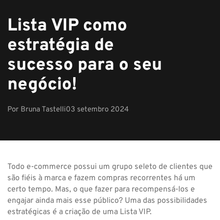
Lista VIP como
estratégia de
sucesso para o seu
negócio!
Por
Bruna Tastelli
03 setembro 2024
Todo e-commerce possui um grupo seleto de clientes que
são fiéis à marca e fazem compras recorrentes há um
certo tempo. Mas, o que fazer para recompensá-los e
engajar ainda mais esse público? Uma das possibilidades
estratégicas é a criação de uma Lista VIP.