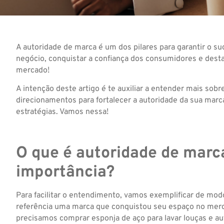
A autoridade de marca é um dos pilares para garantir o s
negócio, conquistar a confiança dos consumidores e dest
mercado!
A intenção deste artigo é te auxiliar a entender mais sobr
direcionamentos para fortalecer a autoridade da sua mar
estratégias. Vamos nessa!
O que é autoridade de marc
importância?
Para facilitar o entendimento, vamos exemplificar de mo
referência uma marca que conquistou seu espaço no mer
precisamos comprar esponja de aço para lavar louças e 