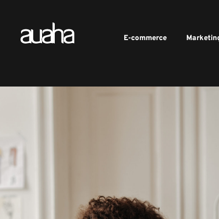
E-commerce
Marketin