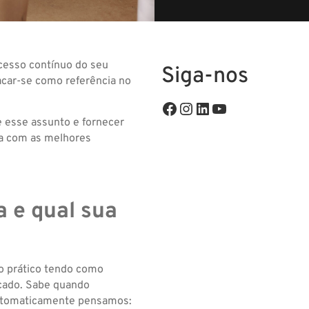
ucesso contínuo do seu
Siga-nos
acar-se como referência no
e
esse assunto e fornecer
ca com as melhores
a e qual sua
do prático tendo como
cado. Sabe quando
automaticamente pensamos: