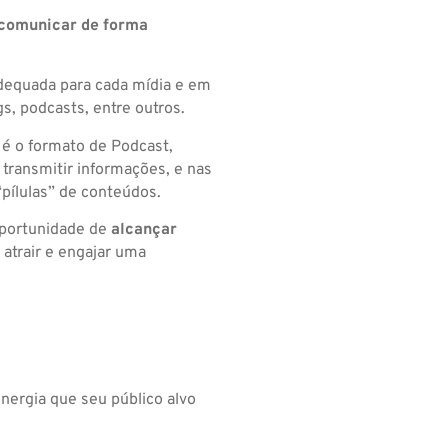
 comunicar de forma
dequada para cada mídia e em
gs, podcasts, entre outros.
é o formato de Podcast,
 transmitir informações, e nas
“pílulas” de conteúdos.
oportunidade de
alcançar
atrair e engajar uma
ergia que seu público alvo