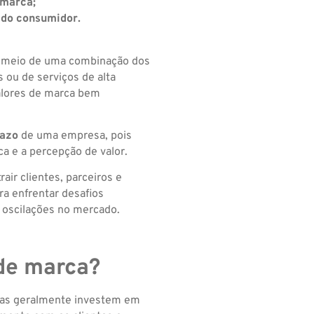
 marca;
o do consumidor.
r meio de uma combinação dos
 ou de serviços de alta
alores de marca bem
razo
de uma empresa, pois
ca e a percepção de valor.
air clientes, parceiros e
a enfrentar desafios
 oscilações no mercado.
de marca?
esas geralmente investem em