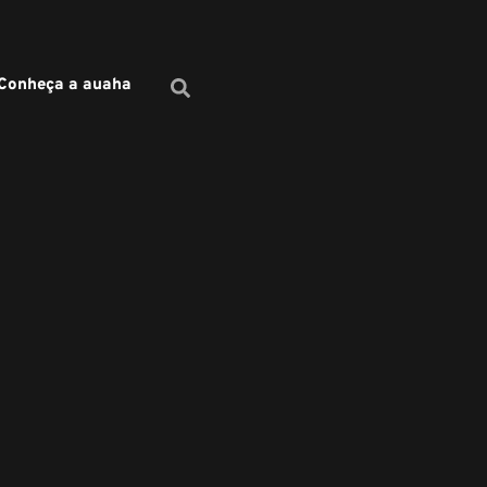
Conheça a auaha