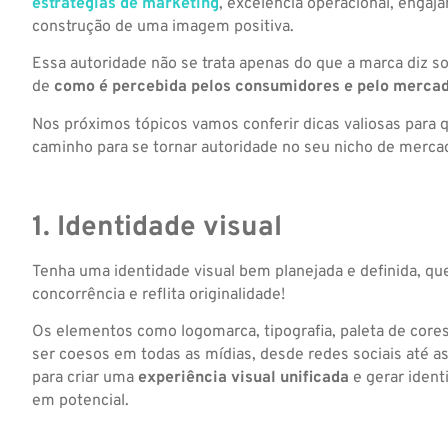
estratégias de marketing
, excelência operacional, engaj
construção de uma imagem positiva.
Essa autoridade não se trata apenas do que a marca diz
de
como é percebida pelos consumidores e pelo merca
Nos próximos tópicos vamos conferir dicas valiosas para 
caminho para se tornar autoridade no seu nicho de mercad
1. Identidade visual
Tenha uma identidade visual bem planejada e definida, qu
concorrência e reflita originalidade!
Os elementos como logomarca, tipografia, paleta de core
ser coesos em todas as mídias, desde redes sociais até 
para criar uma
experiência visual unificada
e gerar iden
em potencial.