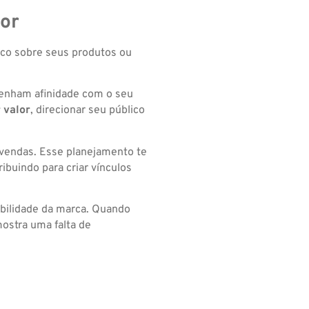
lor
ico sobre seus produtos ou
tenham afinidade com o seu
 valor
, direcionar seu público
 vendas. Esse planejamento te
ribuindo para criar vínculos
ibilidade da marca. Quando
ostra uma falta de