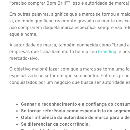
“preciso comprar Bom Brill”? Isso é autoridade de marca!
Em outras palavras, significa que a marca se tornou a mai
si, de modo que ficou realmente gravado na mente dos c
não comprarem daquela marca específica, sempre vão ref
aquele nome.
A autoridade de marca, também conhecida como “brand au
empresas que trabalham muito bem o seu
branding
, e po
mercado-alvo.
O objetivo maior é fazer com que a marca se torne uma fon
especializada no setor em que se encontra. Entre os princ
conquistados por um negócio que busca ser autoridade es
Ganhar o reconhecimento e a confiança do consum
Se tornar referência como especialista do segmen
Obter influência da autoridade de marca para a d
Se diferenciar da concorrência;