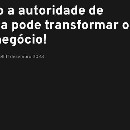
 a autoridade de
a pode transformar o
negócio!
lli
11 dezembro 2023