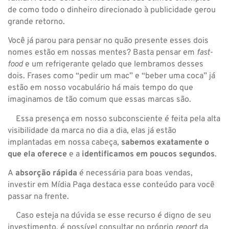
de como todo o dinheiro direcionado à publicidade gerou
grande retorno.
Você já parou para pensar no quão presente esses dois
nomes estão em nossas mentes? Basta pensar em
fast-
food
e um refrigerante gelado que lembramos desses
dois. Frases como “pedir um mac” e “beber uma coca” já
estão em nosso vocabulário há mais tempo do que
imaginamos de tão comum que essas marcas são.
Essa presença em nosso subconsciente é feita pela alta
visibilidade da marca no dia a dia, elas já estão
implantadas em nossa cabeça,
sabemos exatamente o
que ela oferece
e a
identificamos em poucos segundos
.
A
absorção rápida
é necessária para boas vendas,
investir em Mídia Paga destaca esse conteúdo para você
passar na frente.
Caso esteja na dúvida se esse recurso é digno de seu
investimento, é possível consultar no próprio
report
da