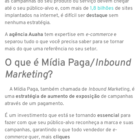
as campanhas do seu produto ou serviço devem chegar
até o seu público-alvo e, com mais de
1,8 bilhões
de sites
implantados na internet, é difícil ser
destaque
sem
nenhuma estratégia.
A
agência Auaha
tem expertise em
e-commerce
e
separou tudo o que você precisa saber para se tornar
mais do que uma referência no seu setor.
O que é Mídia Paga/
Inbound
Marketing
?
A Mídia Paga, também chamada de
Inbound Marketing
, é
uma
estratégia de aumento de exposição
de campanhas
através de um pagamento.
É um investimento que está se tornando
essencial
para
fazer com que seu público-alvo reconheça a marca e suas
campanhas, garantindo o que todo vendedor de
e-
commerce
quer, mais
cliques