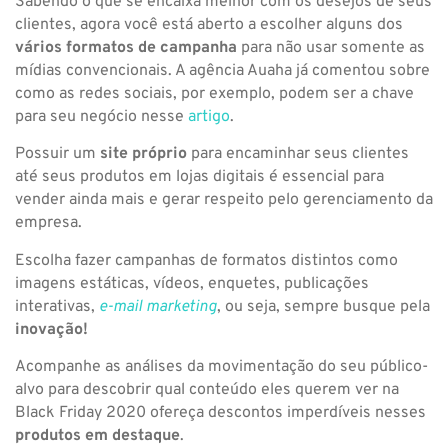
Sabendo o que se encaixa melhor com os desejos de seus
clientes, agora você está aberto a escolher alguns dos
vários formatos de campanha
para não usar somente as
mídias convencionais. A agência Auaha já comentou sobre
como as redes sociais, por exemplo, podem ser a chave
para seu negócio nesse
artigo
.
Possuir um
site próprio
para encaminhar seus clientes
até seus produtos em lojas digitais é essencial para
vender ainda mais e gerar respeito pelo gerenciamento da
empresa.
Escolha fazer campanhas de formatos distintos como
imagens estáticas, vídeos, enquetes, publicações
interativas,
e-mail marketing
, ou seja, sempre busque pela
inovação!
Acompanhe as análises da movimentação do seu público-
alvo para descobrir qual conteúdo eles querem ver na
Black Friday 2020 ofereça descontos imperdíveis nesses
produtos em destaque
.