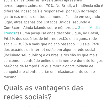
sociais, mas todas as faixas etárias apresentam
percentagens acima dos 70%. No Brasil, a tendência não é
diferente, nosso país é responsável por 10% do tempo
gasto nas mídias em todo o mundo, ficando em segundo
lugar, atrás apenas dos Estados Unidos, segundo a
ComScore. Ainda falando sobre números, a
Social Media
Trends
fez uma pesquisa onde descobriu que, no Brasil,
96,2% dos usuários de internet estão em alguma rede
social — 18,2% a mais que no ano passado. Ou seja, 96%
dos usuários da internet estão em alguma rede social
(incluindo seu público) e os brasileiros são os que mais
consomem conteúdo online diariamente e durante longos
períodos de tempo! É aí que mora a oportunidade de
conquistar o cliente e criar um relacionamento com o
mesmo.
Quais as vantagens das
redes sociais?