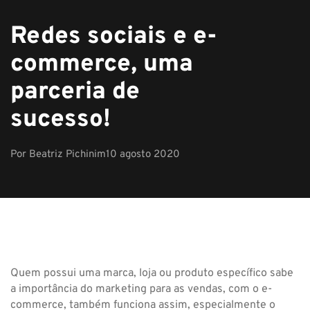
Redes sociais e e-
commerce, uma
parceria de
sucesso!
Por
Beatriz Pichinim
10 agosto 2020
Quem possui uma marca, loja ou produto específico sabe
a importância do marketing para as vendas, com o e-
commerce, também funciona assim, especialmente o