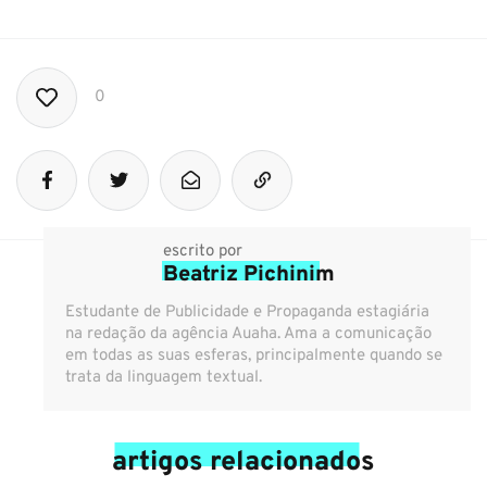
0
escrito por
Beatriz Pichinim
Estudante de Publicidade e Propaganda estagiária
na redação da agência Auaha. Ama a comunicação
em todas as suas esferas, principalmente quando se
trata da linguagem textual.
artigos relacionados