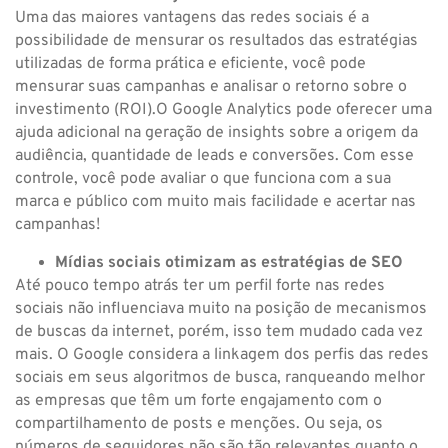
Uma das maiores vantagens das redes sociais é a
possibilidade de mensurar os resultados das estratégias
utilizadas de forma prática e eficiente, você pode
mensurar suas campanhas e analisar o retorno sobre o
investimento (ROI).O Google Analytics pode oferecer uma
ajuda adicional na geração de insights sobre a origem da
audiência, quantidade de leads e conversões. Com esse
controle, você pode avaliar o que funciona com a sua
marca e público com muito mais facilidade e acertar nas
campanhas!
Mídias sociais otimizam as estratégias de SEO
Até pouco tempo atrás ter um perfil forte nas redes
sociais não influenciava muito na posição de mecanismos
de buscas da internet, porém, isso tem mudado cada vez
mais. O Google considera a linkagem dos perfis das redes
sociais em seus algoritmos de busca, ranqueando melhor
as empresas que têm um forte engajamento com o
compartilhamento de posts e menções. Ou seja, os
números de seguidores não são tão relevantes quanto o