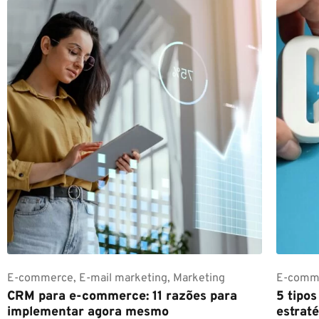
E-commerce
,
E-mail marketing
,
Marketing
E-comm
CRM para e-commerce: 11 razões para
5 tipo
implementar agora mesmo
estraté