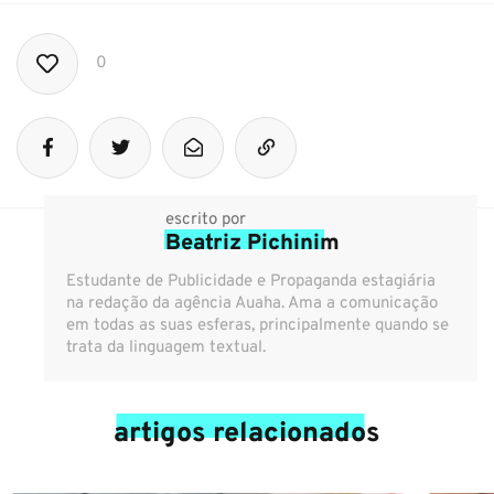
0
escrito por
Beatriz Pichinim
Estudante de Publicidade e Propaganda estagiária
na redação da agência Auaha. Ama a comunicação
em todas as suas esferas, principalmente quando se
trata da linguagem textual.
artigos relacionados