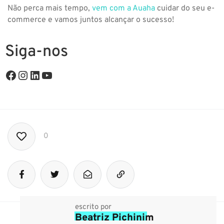
Não perca mais tempo,
vem com a Auaha
cuidar do seu e-
commerce e vamos juntos alcançar o sucesso!
Siga-nos
0
escrito por
Beatriz Pichinim