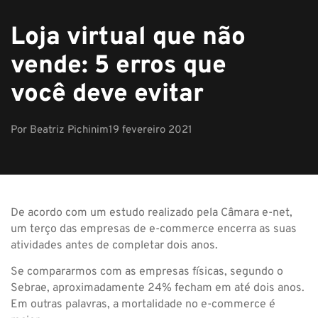
Loja virtual que não
vende: 5 erros que
você deve evitar
Por
Beatriz Pichinim
19 fevereiro 2021
De acordo com um estudo realizado pela Câmara e-net,
um terço das empresas de e-commerce encerra as suas
atividades antes de completar dois anos.
Se compararmos com as empresas físicas, segundo o
Sebrae, aproximadamente 24% fecham em até dois anos.
Em outras palavras, a mortalidade no e-commerce é