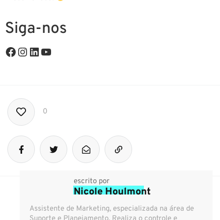
Siga-nos
0
escrito por
Nicole Houlmont
Assistente de Marketing, especializada na área de
Suporte e Planejamento. Realiza o controle e