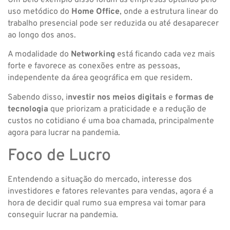
Um belo exemplo disso foram as empresas optando pelo
uso metódico do
Home Office
, onde a estrutura linear do
trabalho presencial pode ser reduzida ou até desaparecer
ao longo dos anos.
A modalidade do
Networking
está ficando cada vez mais
forte e favorece as conexões entre as pessoas,
independente da área geográfica em que residem.
Sabendo disso, i
nvestir nos meios digitais
e
formas de
tecnologia
que priorizam a praticidade e a redução de
custos no cotidiano é uma boa chamada, principalmente
agora para lucrar na pandemia.
Foco de Lucro
Entendendo a situação do mercado, interesse dos
investidores e fatores relevantes para vendas, agora é a
hora de decidir qual rumo sua empresa vai tomar para
conseguir lucrar na pandemia.