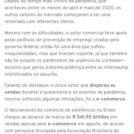
Depois do tempo mais crítico da pandemia, que
aconteceu entre os meses de abril e maio de 2020, os
outros setores do mercado começaram a ter uma
retomada com diferentes ritmos.
Mesmo com as dificuldades, o setor comercial teve apoio
pelas políticas de prevenção do emprego criadas pelo
governo federal, então foi uma área que sofreu
irregularidades, mas que tiveram suporte, já que também
não foi exigido os parâmetros de urgência do
Lockdown
–
assunto que gerou extrema polêmica entre os internautas
interessados no assunto.
Falando do destaque, o único setor que
disparou as
vendas
durante a quarentena e os eventos da pandemia,
mesmo sofrendo algumas limitações, foi o
e-commerce
.
O faturamento do comércio de eletrônicos no Brasil
chegou ao alcance da marca de
R $41,92 bilhões
em
vendas apenas pelo
e-commerce
em agosto, de acordo
com pesquisa divulgada pela Associação Brasileira de