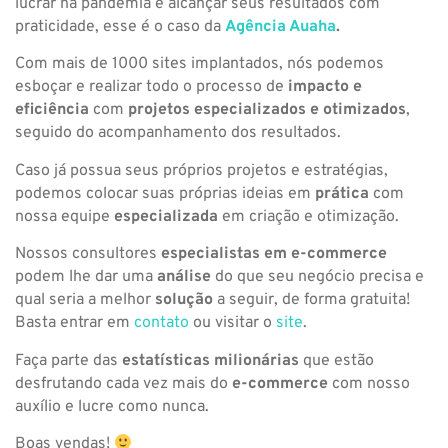
lucrar na pandemia e alcançar seus resultados com
praticidade, esse é o caso da
Agência Auaha
.
Com mais de 1000 sites implantados, nós podemos
esboçar e realizar todo o processo de
impacto e
eficiência
com
projetos especializados e otimizados
,
seguido do acompanhamento dos resultados.
Caso já possua seus próprios projetos e estratégias,
podemos colocar suas próprias ideias em
prática
com
nossa equipe
especializada
em criação e otimização.
Nossos consultores
especialistas em e-commerce
podem lhe dar uma
análise
do que seu negócio precisa e
qual seria a melhor
solução
a seguir, de forma gratuita!
Basta entrar em
contato
ou visitar o
site
.
Faça parte das
estatísticas milionárias
que estão
desfrutando cada vez mais do
e-commerce
com nosso
auxílio e lucre como nunca.
Boas vendas!