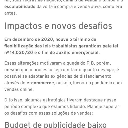
lei
, suas
regras de negócio
,
canais de venda
e também a
escalabilidade
da volta à compra e venda ativa, como era
antes.
Impactos e novos desafios
Em dezembro de 2020, houve o término da
flexibilização das leis trabalhistas garantidas pela lei
nº 14.020/20 e o fim do auxílio emergencial.
Essas alterações motivaram a queda do PIB, porém,
mesmo que o processo seja um tanto quanto devagar, é
possível se adaptar às exigências de distanciamento
através do
e-commerce
, ou seja, lucrar na pandemia com
vendas online.
Dito isso, algumas estratégias tiveram destaque nesse
período complexo que estamos lidando. Planeje superar
os desafios com essas soluções de vendas:
Budget de publicidade baixo