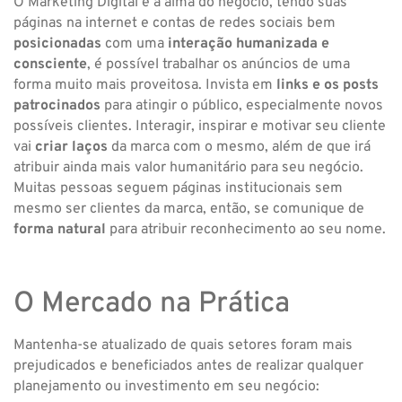
O Marketing Digital é a alma do negócio, tendo suas
páginas na internet e contas de redes sociais bem
posicionadas
com uma
interação humanizada e
consciente
, é possível trabalhar os anúncios de uma
forma muito mais proveitosa. Invista em
links e os posts
patrocinados
para atingir o público, especialmente novos
possíveis clientes. Interagir, inspirar e motivar seu cliente
vai
criar laços
da marca com o mesmo, além de que irá
atribuir ainda mais valor humanitário para seu negócio.
Muitas pessoas seguem páginas institucionais sem
mesmo ser clientes da marca, então, se comunique de
forma natural
para atribuir reconhecimento ao seu nome.
O Mercado na Prática
Mantenha-se atualizado de quais setores foram mais
prejudicados e beneficiados antes de realizar qualquer
planejamento ou investimento em seu negócio: