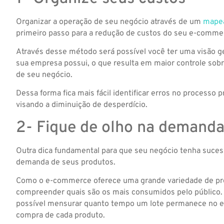
Organizar a operação de seu negócio através de um
mapea
primeiro passo para a redução de custos do seu e-comme
Através desse método será possível você ter uma visão g
sua empresa possui, o que resulta em maior controle sob
de seu negócio.
Dessa forma fica mais fácil identificar erros no processo p
visando a diminuição de desperdício.
2- Fique de olho na demand
Outra dica fundamental para que seu negócio tenha suces
demanda de seus produtos.
Como o e-commerce oferece uma grande variedade de pro
compreender quais são os mais consumidos pelo público.
possível mensurar quanto tempo um lote permanece no e
compra de cada produto.