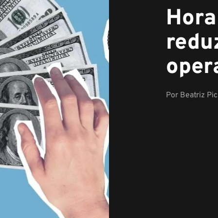
Hora
redu
oper
Por
Beatriz Pi