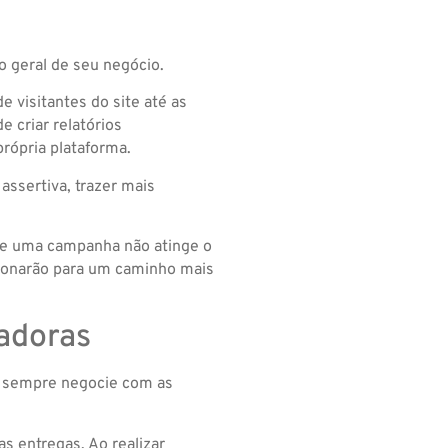
 geral de seu negócio.
 visitantes do site até as
 criar relatórios
rópria plataforma.
assertiva, trazer mais
 se uma campanha não atinge o
cionarão para um caminho mais
adoras
cê sempre negocie com as
s entregas. Ao realizar