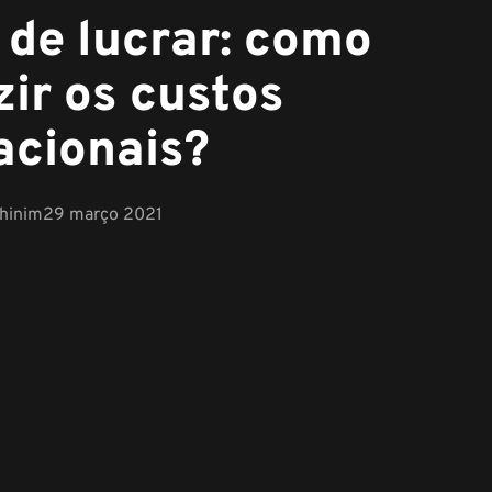
 de lucrar: como
zir os custos
acionais?
chinim
29 março 2021