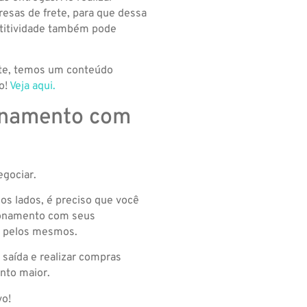
sas de frete, para que dessa
etitividade também pode
ete, temos um conteúdo
o!
Veja aqui.
onamento com
egociar.
os lados, é preciso que você
cionamento com seus
o pelos mesmos.
saída e realizar compras
nto maior.
vo!