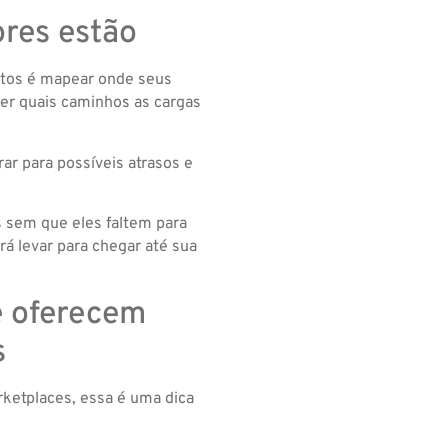
ores estão
dutos é mapear onde seus
er quais caminhos as cargas
ar para possíveis atrasos e
 sem que eles faltem para
rá levar para chegar até sua
e oferecem
s
arketplaces, essa é uma dica