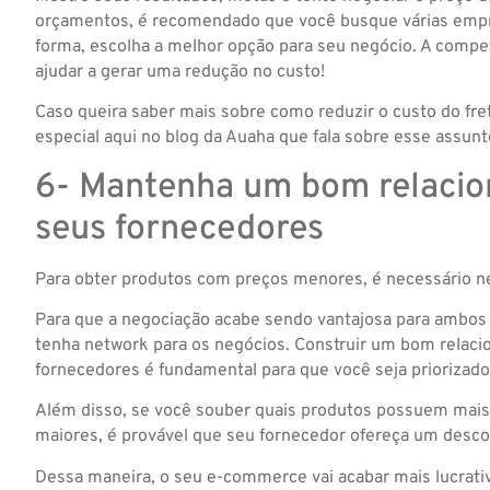
orçamentos, é recomendado que você busque várias empre
forma, escolha a melhor opção para seu negócio. A comp
ajudar a gerar uma redução no custo!
Caso queira saber mais sobre como reduzir o custo do fr
especial aqui no blog da Auaha que fala sobre esse assunt
6- Mantenha um bom relaci
seus fornecedores
Para obter produtos com preços menores, é necessário n
Para que a negociação acabe sendo vantajosa para ambos 
tenha network para os negócios. Construir um bom rela
fornecedores é fundamental para que você seja priorizad
Além disso, se você souber quais produtos possuem mais 
maiores, é provável que seu fornecedor ofereça um desco
Dessa maneira, o seu e-commerce vai acabar mais lucrati