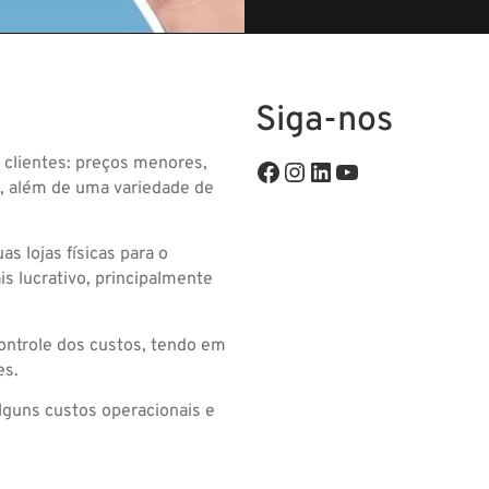
Siga-nos
 clientes: preços menores,
r, além de uma variedade de
 lojas físicas para o
is lucrativo, principalmente
ontrole dos custos, tendo em
es.
lguns custos operacionais e