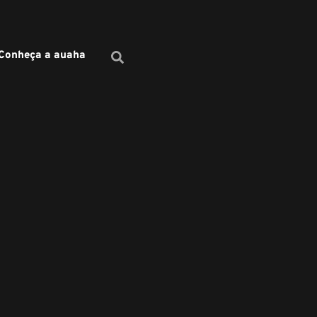
Conheça a auaha