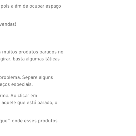
, pois além de ocupar espaço
vendas!
m muitos produtos parados no
irar, basta algumas táticas
 problema. Separe alguns
eços especiais.
rma. Ao clicar em
aquele que está parado, o
oque”, onde esses produtos