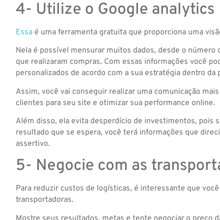
4- Utilize o Google analytics
Essa
é uma ferramenta gratuita que proporciona uma visão
Nela é possível mensurar muitos dados, desde o número de
que realizaram compras. Com essas informações você pode
personalizados de acordo com a sua estratégia dentro da p
Assim, você vai conseguir realizar uma comunicação mais 
clientes para seu site e otimizar sua performance online.
Além disso, ela evita desperdício de investimentos, pois
resultado que se espera, você terá informações que dire
assertivo.
5- Negocie com as transport
Para reduzir custos de logísticas, é interessante que vo
transportadoras.
Mostre seus resultados, metas e tente negociar o preço da