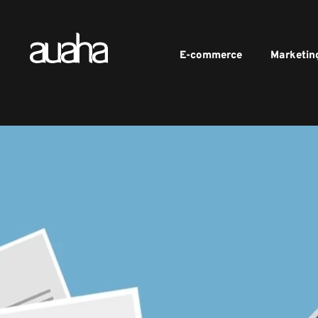
E-commerce
Marketin