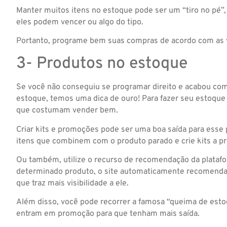
Manter muitos itens no estoque pode ser um “tiro no pé”
eles podem vencer ou algo do tipo.
Portanto, programe bem suas compras de acordo com as 
3- Produtos no estoque
Se você não conseguiu se programar direito e acabou co
estoque, temos uma dica de ouro! Para fazer seu estoque g
que costumam vender bem.
Criar kits e promoções pode ser uma boa saída para esse
itens que combinem com o produto parado e crie kits a pr
Ou também, utilize o recurso de recomendação da platafo
determinado produto, o site automaticamente recomenda 
que traz mais visibilidade a ele.
Além disso, você pode recorrer a famosa “queima de est
entram em promoção para que tenham mais saída.