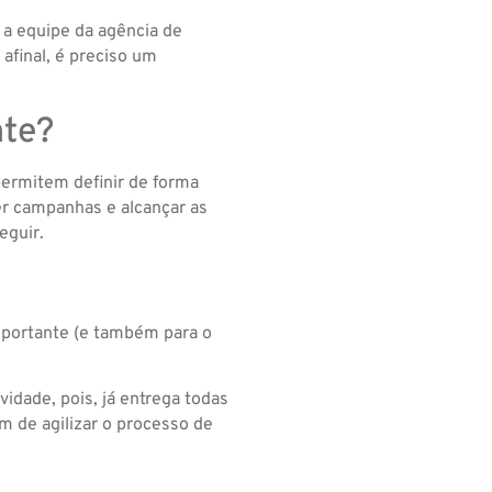
a equipe da agência de
 afinal, é preciso um
nte?
permitem definir de forma
er campanhas e alcançar as
eguir.
mportante (e também para o
idade, pois, já entrega todas
ém de agilizar o processo de