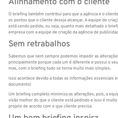
Alinhamento com o cliente
O briefing também contribui para que a agência e o clien
os pontos que o cliente deseja alcançar. A equipe de cri
está sendo pedido, ou seja, quanto mais detalhado o brief
empresa com a equipe de criação da agência de publicida
Sem retrabalhos
Sabemos que nem sempre podemos impedir as alterações
principalmente porque cada um é diferente e possui o seu 
mas, com o briefing tudo se torna muito mais simples.
Isso acontece devido a todas as informações essenciais 
documento!
Um briefing completo minimiza as alterações, pois, a equ
visão melhor do que o cliente está pedindo e isso é muito
projeto de acordo com o que cliente precisa.