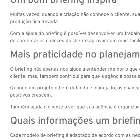
Um bom briefing inspira
Muitas vezes, quando a criação não conhece o cliente, sua
produção fica travada.
Com a ajuda do briefing é possível desenvolver um trabal
de aumentar as chances do cliente aprovar com mais facil
Mais praticidade no planeja
O briefing não apenas nos ajuda a entender melhor o que 
cliente, mas, também contribui para que a agência possa
Quando um projeto é bem definido e planejado, as chanc
positivos crescem.
Também ajuda o cliente a ver que sua agência é organizada 
Quais informações um briefin
Cada modelo de briefing é adaptado de acordo com as nece