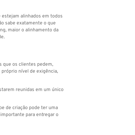
te estejam alinhados em todos
ação sabe exatamente o que
ing, maior o alinhamento da
de.
 que os clientes pedem,
próprio nível de exigência,
estarem reunidas em um único
ipe de criação pode ter uma
 importante para entregar o