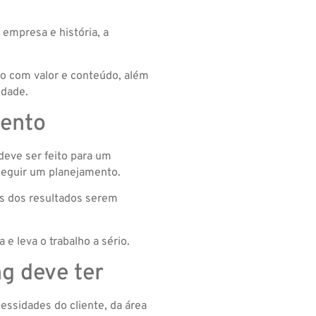
 empresa e história, a
ho com valor e conteúdo, além
idade.
mento
deve ser feito para um
 seguir um planejamento.
es dos resultados serem
e leva o trabalho a sério.
g deve ter
ssidades do cliente, da área