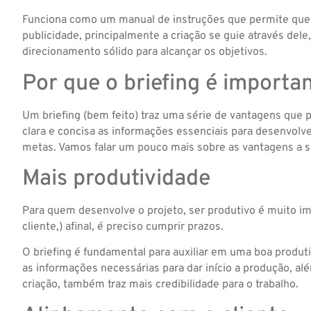
Funciona como um manual de instruções que permite que 
publicidade, principalmente a criação se guie através dele,
direcionamento sólido para alcançar os objetivos.
Por que o briefing é importa
Um briefing (bem feito) traz uma série de vantagens que 
clara e concisa as informações essenciais para desenvolv
metas. Vamos falar um pouco mais sobre as vantagens a s
Mais produtividade
Para quem desenvolve o projeto, ser produtivo é muito i
cliente,) afinal, é preciso cumprir prazos.
O briefing é fundamental para auxiliar em uma boa produtiv
as informações necessárias para dar início a produção, al
criação, também traz mais credibilidade para o trabalho.