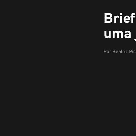
Brief
uma 
Por
Beatriz Pi