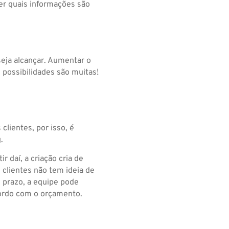
cer quais informações são
seja alcançar. Aumentar o
 possibilidades são muitas!
clientes, por isso, é
.
r daí, a criação cria de
 clientes não tem ideia de
m prazo, a equipe pode
cordo com o orçamento.