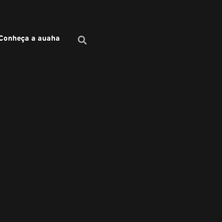
Conheça a auaha