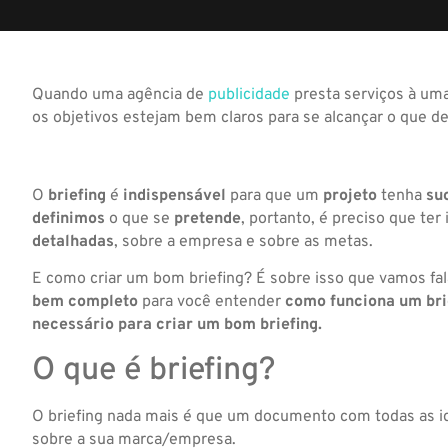
Quando uma agência de
publicidade
presta serviços à um
os objetivos estejam bem claros para se alcançar o que d
O
briefing
é
indispensável
para que um
projeto
tenha
su
definimos
o que se
pretende
, portanto, é preciso que ter 
detalhadas
, sobre a empresa e sobre as metas.
E como criar um bom briefing? É sobre isso que vamos fa
bem completo
para você entender
como funciona um bri
necessário para criar um bom briefing.
O que é briefing?
O briefing nada mais é que um documento com todas as id
sobre a sua marca/empresa.