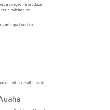
s, a criação irá produzir
o ter o máximo de
ergunte qual seria o
ce de obter resultados (e
 Auaha