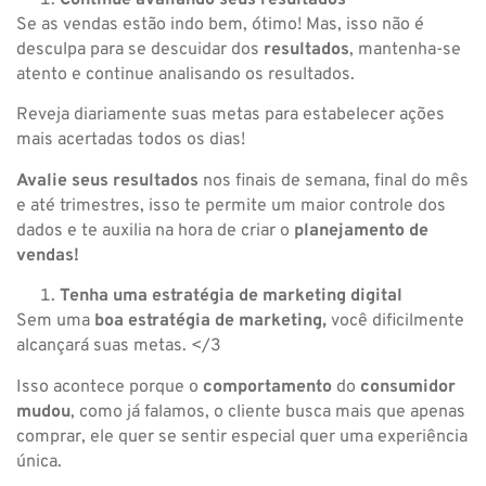
Continue avaliando seus resultados
Se as vendas estão indo bem, ótimo! Mas, isso não é
desculpa para se descuidar dos
resultados
, mantenha-se
atento e continue analisando os resultados.
Reveja diariamente suas metas para estabelecer ações
mais acertadas todos os dias!
Avalie seus resultados
nos finais de semana, final do mês
e até trimestres, isso te permite um maior controle dos
dados e te auxilia na hora de criar o
planejamento de
vendas!
Tenha uma estratégia de marketing digital
Sem uma
boa estratégia de marketing,
você dificilmente
alcançará suas metas. </3
Isso acontece porque o
comportamento
do
consumidor
mudou
, como já falamos, o cliente busca mais que apenas
comprar, ele quer se sentir especial quer uma experiência
única.