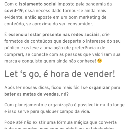
Com o
isolamento socia
l imposto pela pandemia da
covid-19
, essa necessidade tornou-se ainda mais
evidente, então aposte em um bom marketing de
conteúdo, se aproxime do seu consumidor.
É
essencial estar presente nas redes sociais
, crie
formatos de conteúdos que desperte o interesse do seu
público e os leve a uma ação (de preferência a de
comprar), se conecte com as pessoas que valorizam sua
marca e conquiste quem ainda não conhece!
Let ‘s go, é hora de vender!
Após ler nossas dicas, ficou mais fácil se
organizar
para
bater
as
metas de vendas
, né?
Com planejamento e organização é possível ir muito longe
e isso serve para qualquer campo da vida.
Pode até não existir uma fórmula mágica que converta