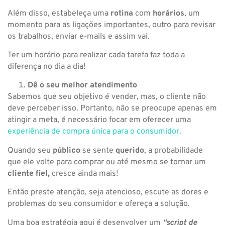
Além disso, estabeleça uma
rotina
com
horários
, um
momento para as ligações importantes, outro para revisar
os trabalhos, enviar e-mails e assim vai.
Ter um horário para realizar cada tarefa faz toda a
diferença no dia a dia!
Dê o seu melhor atendimento
Sabemos que seu objetivo é vender, mas, o cliente não
deve perceber isso. Portanto, não se preocupe apenas em
atingir a meta, é necessário focar em oferecer uma
experiência de compra única para o consumidor.
Quando seu
público
se sente
querido
, a probabilidade
que ele volte para comprar ou até mesmo se tornar um
cliente fiel,
cresce ainda mais!
Então preste atenção, seja atencioso, escute as dores e
problemas do seu consumidor e ofereça a solução.
Uma boa estratégia aqui é desenvolver um
“script de