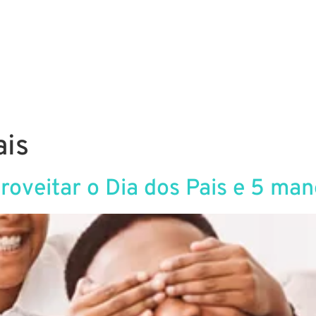
g
Performance
Redes Sociais
Plataformas
ais
roveitar o Dia dos Pais e 5 man