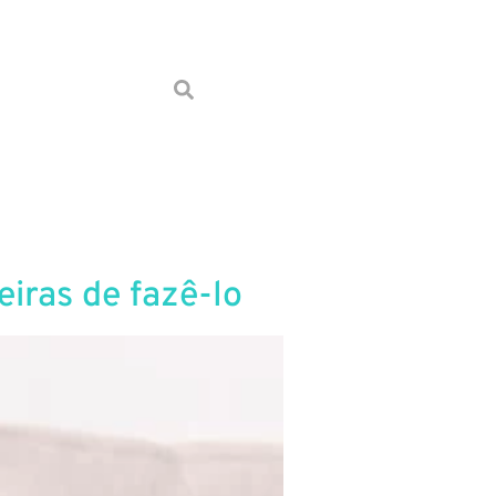
Conheça a auaha
eiras de fazê-lo