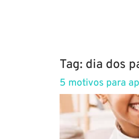
E-commerce
Marketin
Tag:
dia dos p
5 motivos para ap