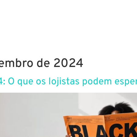
g
Performance
Redes Sociais
Plataformas
tembro de 2024
: O que os lojistas podem espe