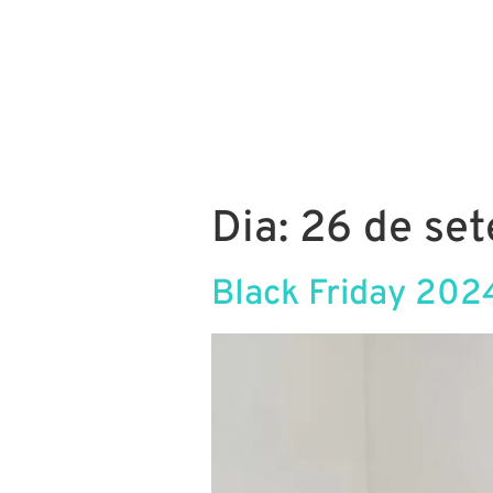
E-commerce
Marketin
Dia:
26 de se
Black Friday 2024