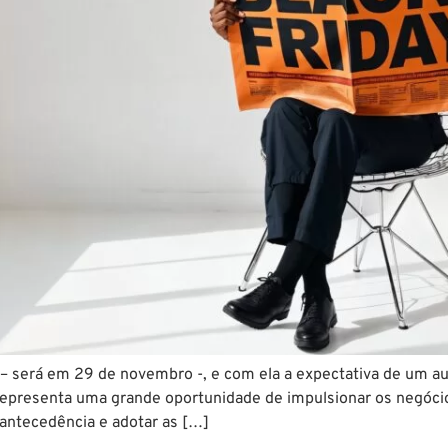
 – será em 29 de novembro -, e com ela a expectativa de um a
representa uma grande oportunidade de impulsionar os negócio
 antecedência e adotar as […]