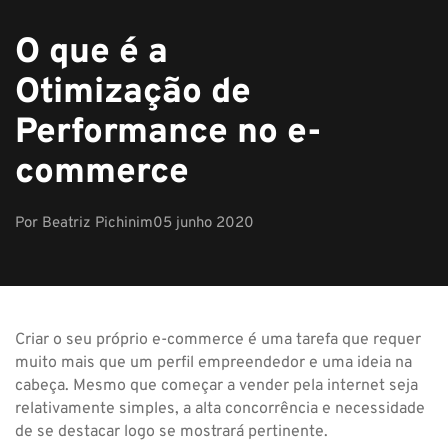
O que é a
Otimização de
Performance no e-
commerce
Por
Beatriz Pichinim
05 junho 2020
Criar o seu próprio e-commerce é uma tarefa que requer
muito mais que um perfil empreendedor e uma ideia na
cabeça. Mesmo que começar a vender pela internet seja
relativamente simples, a alta concorrência e necessidade
de se destacar logo se mostrará pertinente.