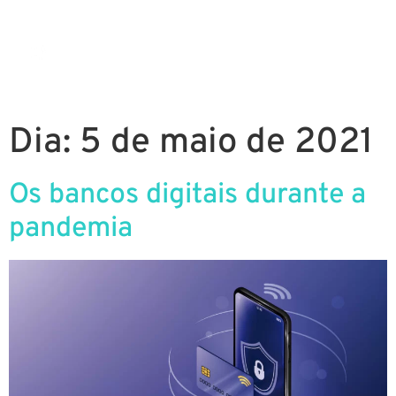
Dia:
5 de maio de 2021
Os bancos digitais durante a
pandemia